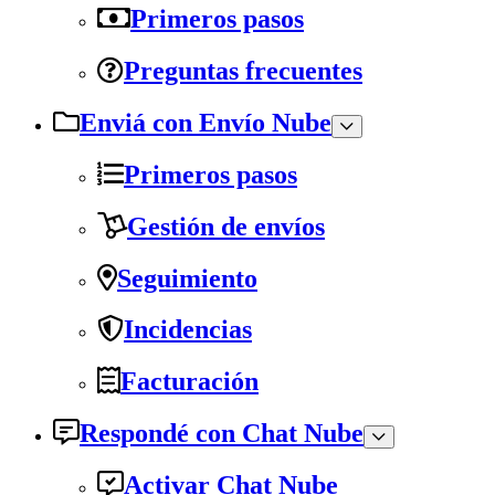
Primeros pasos
Preguntas frecuentes
Enviá con Envío Nube
Primeros pasos
Gestión de envíos
Seguimiento
Incidencias
Facturación
Respondé con Chat Nube
Activar Chat Nube