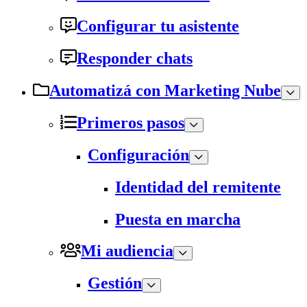
Configurar tu asistente
Responder chats
Automatizá con Marketing Nube
Primeros pasos
Configuración
Identidad del remitente
Puesta en marcha
Mi audiencia
Gestión