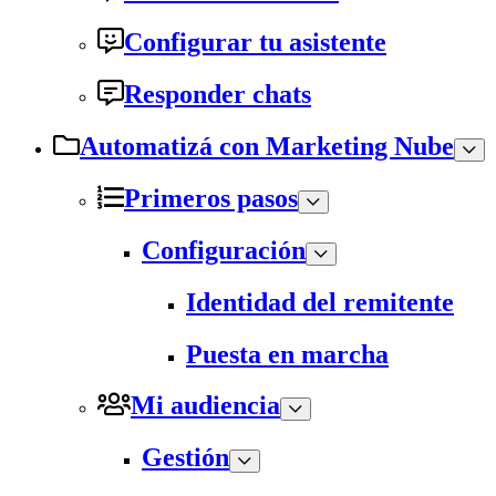
Configurar tu asistente
Responder chats
Automatizá con Marketing Nube
Primeros pasos
Configuración
Identidad del remitente
Puesta en marcha
Mi audiencia
Gestión