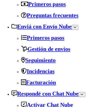
Primeros pasos
Preguntas frecuentes
Enviá con Envío Nube
Primeros pasos
Gestión de envíos
Seguimiento
Incidencias
Facturación
Respondé con Chat Nube
Activar Chat Nube