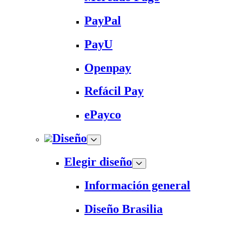
PayPal
PayU
Openpay
Refácil Pay
ePayco
Diseño
Elegir diseño
Información general
Diseño Brasilia