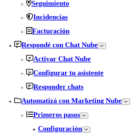
Seguimiento
Incidencias
Facturación
Respondé con Chat Nube
Activar Chat Nube
Configurar tu asistente
Responder chats
Automatizá con Marketing Nube
Primeros pasos
Configuración