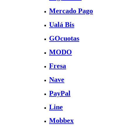
Mercado Pago
Ualá Bis
GOcuotas
MODO
Fresa
Nave
PayPal
Line
Mobbex