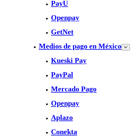
PayU
Openpay
GetNet
Medios de pago en México
Kueski Pay
PayPal
Mercado Pago
Openpay
Aplazo
Conekta