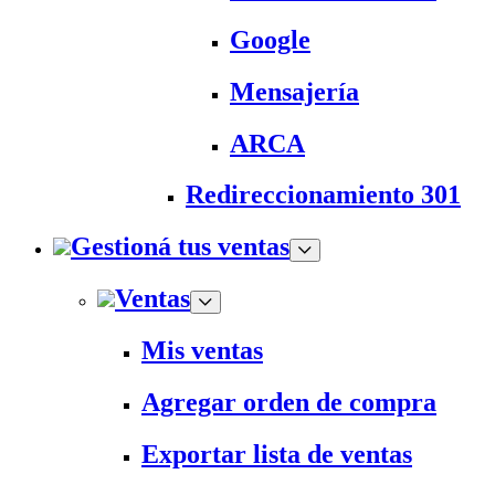
Google
Mensajería
ARCA
Redireccionamiento 301
Gestioná tus ventas
Ventas
Mis ventas
Agregar orden de compra
Exportar lista de ventas