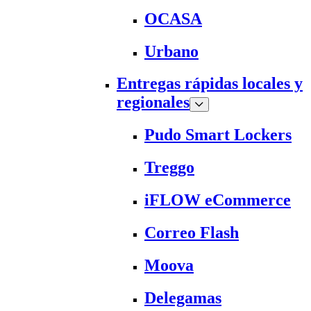
OCASA
Urbano
Entregas rápidas locales y
regionales
Pudo Smart Lockers
Treggo
iFLOW eCommerce
Correo Flash
Moova
Delegamas