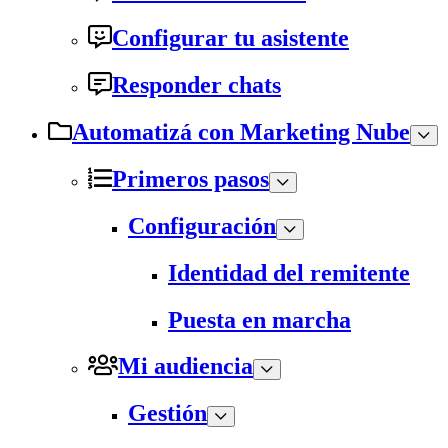
Configurar tu asistente
Responder chats
Automatizá con Marketing Nube
Primeros pasos
Configuración
Identidad del remitente
Puesta en marcha
Mi audiencia
Gestión