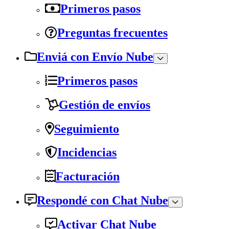
Primeros pasos
Preguntas frecuentes
Enviá con Envío Nube
Primeros pasos
Gestión de envíos
Seguimiento
Incidencias
Facturación
Respondé con Chat Nube
Activar Chat Nube