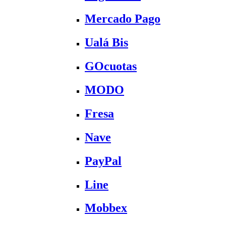
Mercado Pago
Ualá Bis
GOcuotas
MODO
Fresa
Nave
PayPal
Line
Mobbex