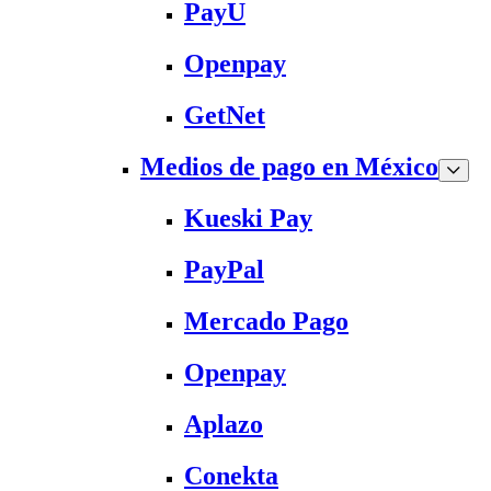
PayU
Openpay
GetNet
Medios de pago en México
Kueski Pay
PayPal
Mercado Pago
Openpay
Aplazo
Conekta