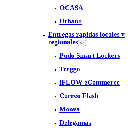
OCASA
Urbano
Entregas rápidas locales y
regionales
Pudo Smart Lockers
Treggo
iFLOW eCommerce
Correo Flash
Moova
Delegamas