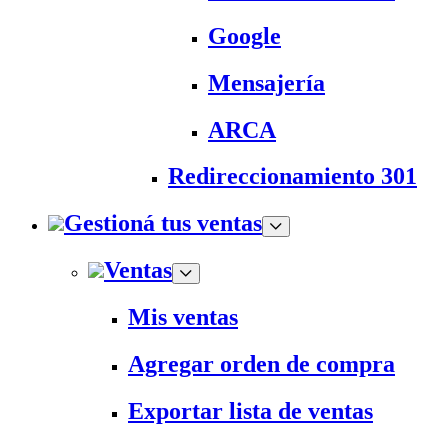
Google
Mensajería
ARCA
Redireccionamiento 301
Gestioná tus ventas
Ventas
Mis ventas
Agregar orden de compra
Exportar lista de ventas