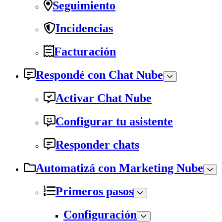
Seguimiento
Incidencias
Facturación
Respondé con Chat Nube
Activar Chat Nube
Configurar tu asistente
Responder chats
Automatizá con Marketing Nube
Primeros pasos
Configuración