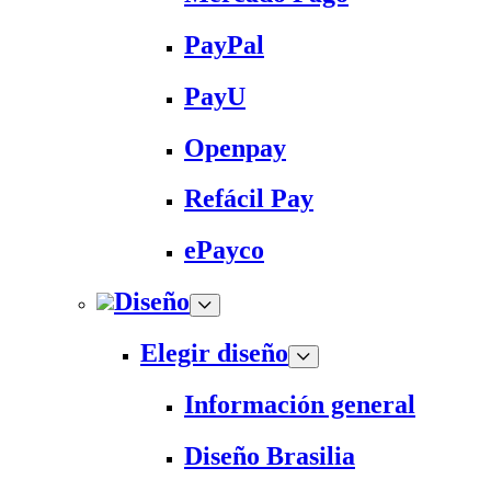
PayPal
PayU
Openpay
Refácil Pay
ePayco
Diseño
Elegir diseño
Información general
Diseño Brasilia