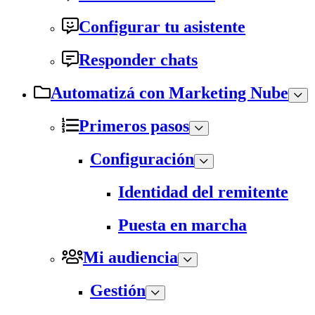
Configurar tu asistente
Responder chats
Automatizá con Marketing Nube
Primeros pasos
Configuración
Identidad del remitente
Puesta en marcha
Mi audiencia
Gestión