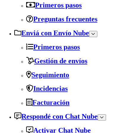
Primeros pasos
Preguntas frecuentes
Enviá con Envío Nube
Primeros pasos
Gestión de envíos
Seguimiento
Incidencias
Facturación
Respondé con Chat Nube
Activar Chat Nube