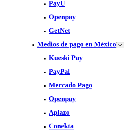
PayU
Openpay
GetNet
Medios de pago en México
Kueski Pay
PayPal
Mercado Pago
Openpay
Aplazo
Conekta