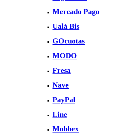
Mercado Pago
Ualá Bis
GOcuotas
MODO
Fresa
Nave
PayPal
Line
Mobbex