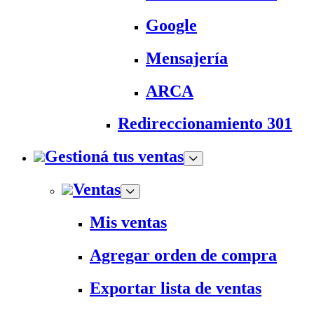
Google
Mensajería
ARCA
Redireccionamiento 301
Gestioná tus ventas
Ventas
Mis ventas
Agregar orden de compra
Exportar lista de ventas