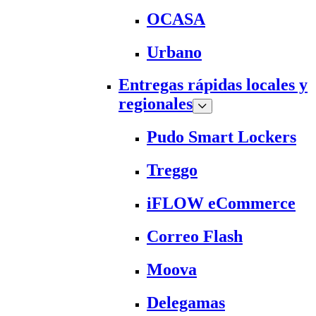
OCASA
Urbano
Entregas rápidas locales y
regionales
Pudo Smart Lockers
Treggo
iFLOW eCommerce
Correo Flash
Moova
Delegamas