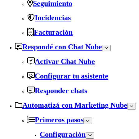
Seguimiento
Incidencias
Facturación
Respondé con Chat Nube
Activar Chat Nube
Configurar tu asistente
Responder chats
Automatizá con Marketing Nube
Primeros pasos
Configuración