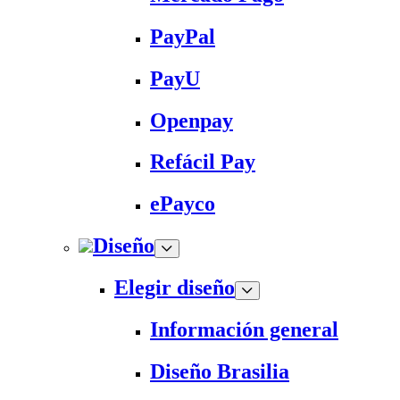
PayPal
PayU
Openpay
Refácil Pay
ePayco
Diseño
Elegir diseño
Información general
Diseño Brasilia