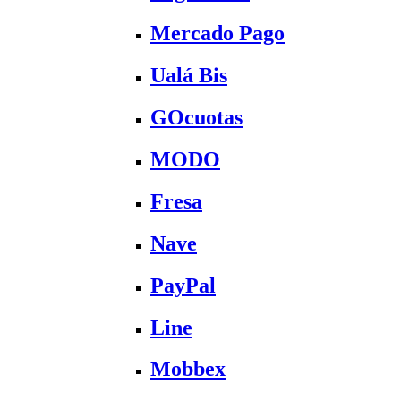
Mercado Pago
Ualá Bis
GOcuotas
MODO
Fresa
Nave
PayPal
Line
Mobbex