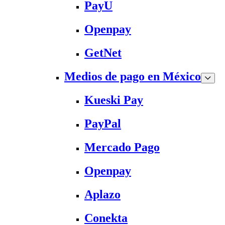
PayU
Openpay
GetNet
Medios de pago en México
Kueski Pay
PayPal
Mercado Pago
Openpay
Aplazo
Conekta