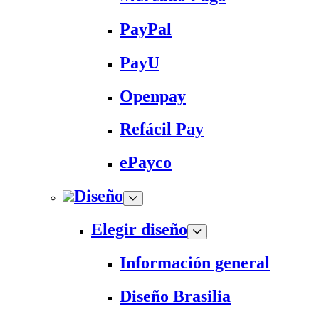
PayPal
PayU
Openpay
Refácil Pay
ePayco
Diseño
Elegir diseño
Información general
Diseño Brasilia