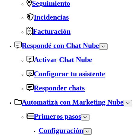
Seguimiento
Incidencias
Facturación
Respondé con Chat Nube
Activar Chat Nube
Configurar tu asistente
Responder chats
Automatizá con Marketing Nube
Primeros pasos
Configuración