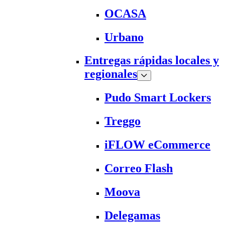
OCASA
Urbano
Entregas rápidas locales y
regionales
Pudo Smart Lockers
Treggo
iFLOW eCommerce
Correo Flash
Moova
Delegamas