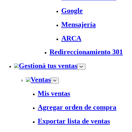
Google
Mensajería
ARCA
Redireccionamiento 301
Gestioná tus ventas
Ventas
Mis ventas
Agregar orden de compra
Exportar lista de ventas