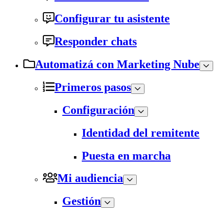
Configurar tu asistente
Responder chats
Automatizá con Marketing Nube
Primeros pasos
Configuración
Identidad del remitente
Puesta en marcha
Mi audiencia
Gestión