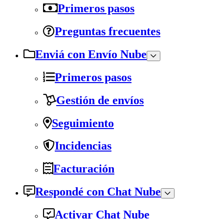
Primeros pasos
Preguntas frecuentes
Enviá con Envío Nube
Primeros pasos
Gestión de envíos
Seguimiento
Incidencias
Facturación
Respondé con Chat Nube
Activar Chat Nube