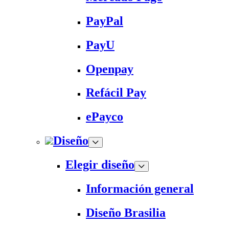
PayPal
PayU
Openpay
Refácil Pay
ePayco
Diseño
Elegir diseño
Información general
Diseño Brasilia