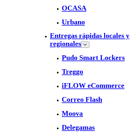
OCASA
Urbano
Entregas rápidas locales y
regionales
Pudo Smart Lockers
Treggo
iFLOW eCommerce
Correo Flash
Moova
Delegamas