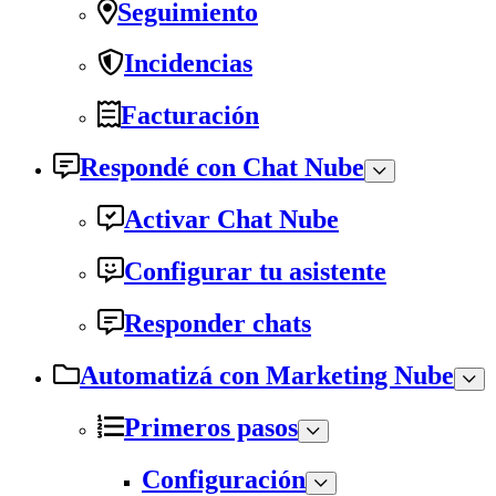
Seguimiento
Incidencias
Facturación
Respondé con Chat Nube
Activar Chat Nube
Configurar tu asistente
Responder chats
Automatizá con Marketing Nube
Primeros pasos
Configuración