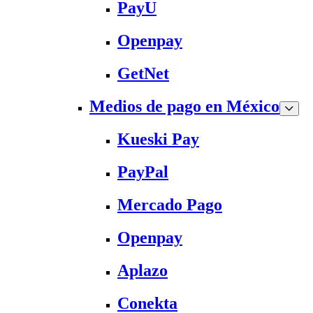
PayU
Openpay
GetNet
Medios de pago en México
Kueski Pay
PayPal
Mercado Pago
Openpay
Aplazo
Conekta