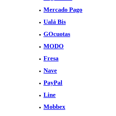
Mercado Pago
Ualá Bis
GOcuotas
MODO
Fresa
Nave
PayPal
Line
Mobbex