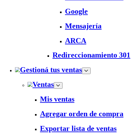
Google
Mensajería
ARCA
Redireccionamiento 301
Gestioná tus ventas
Ventas
Mis ventas
Agregar orden de compra
Exportar lista de ventas