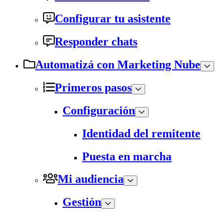
Configurar tu asistente
Responder chats
Automatizá con Marketing Nube
Primeros pasos
Configuración
Identidad del remitente
Puesta en marcha
Mi audiencia
Gestión