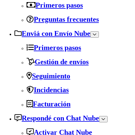
Primeros pasos
Preguntas frecuentes
Enviá con Envío Nube
Primeros pasos
Gestión de envíos
Seguimiento
Incidencias
Facturación
Respondé con Chat Nube
Activar Chat Nube