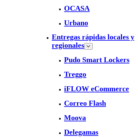
OCASA
Urbano
Entregas rápidas locales y
regionales
Pudo Smart Lockers
Treggo
iFLOW eCommerce
Correo Flash
Moova
Delegamas