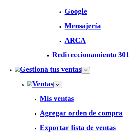
Google
Mensajería
ARCA
Redireccionamiento 301
Gestioná tus ventas
Ventas
Mis ventas
Agregar orden de compra
Exportar lista de ventas