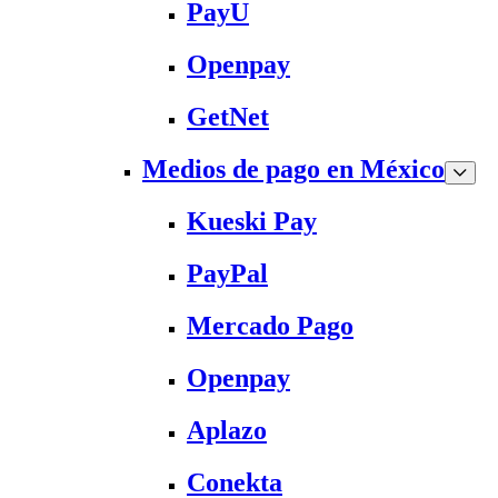
PayU
Openpay
GetNet
Medios de pago en México
Kueski Pay
PayPal
Mercado Pago
Openpay
Aplazo
Conekta