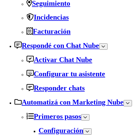
Seguimiento
Incidencias
Facturación
Respondé con Chat Nube
Activar Chat Nube
Configurar tu asistente
Responder chats
Automatizá con Marketing Nube
Primeros pasos
Configuración