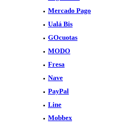
Mercado Pago
Ualá Bis
GOcuotas
MODO
Fresa
Nave
PayPal
Line
Mobbex