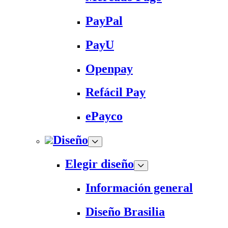
PayPal
PayU
Openpay
Refácil Pay
ePayco
Diseño
Elegir diseño
Información general
Diseño Brasilia