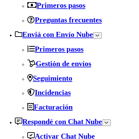
Primeros pasos
Preguntas frecuentes
Enviá con Envío Nube
Primeros pasos
Gestión de envíos
Seguimiento
Incidencias
Facturación
Respondé con Chat Nube
Activar Chat Nube