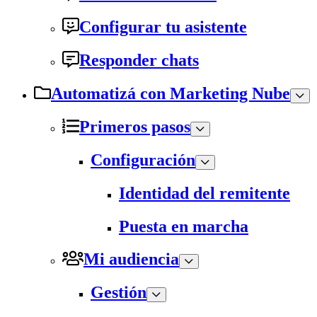
Configurar tu asistente
Responder chats
Automatizá con Marketing Nube
Primeros pasos
Configuración
Identidad del remitente
Puesta en marcha
Mi audiencia
Gestión