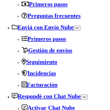
Primeros pasos
Preguntas frecuentes
Enviá con Envío Nube
Primeros pasos
Gestión de envíos
Seguimiento
Incidencias
Facturación
Respondé con Chat Nube
Activar Chat Nube