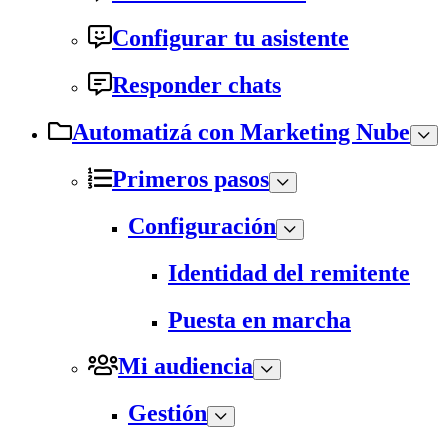
Configurar tu asistente
Responder chats
Automatizá con Marketing Nube
Primeros pasos
Configuración
Identidad del remitente
Puesta en marcha
Mi audiencia
Gestión