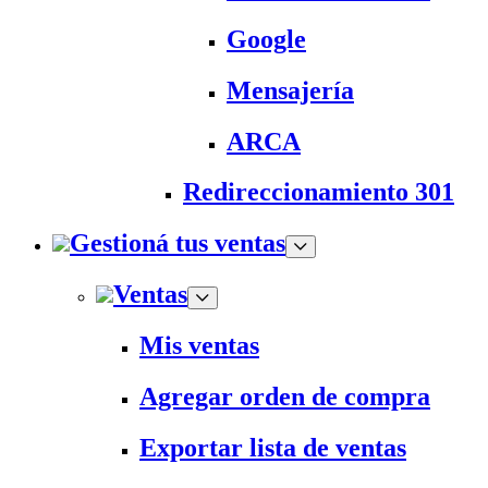
Google
Mensajería
ARCA
Redireccionamiento 301
Gestioná tus ventas
Ventas
Mis ventas
Agregar orden de compra
Exportar lista de ventas