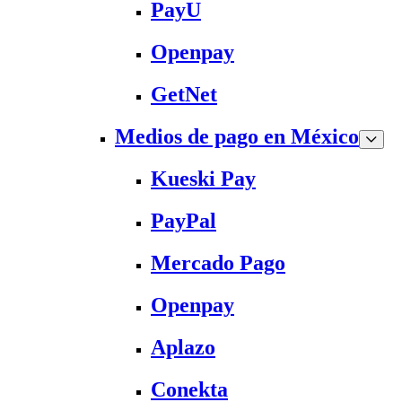
PayU
Openpay
GetNet
Medios de pago en México
Kueski Pay
PayPal
Mercado Pago
Openpay
Aplazo
Conekta