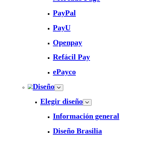
PayPal
PayU
Openpay
Refácil Pay
ePayco
Diseño
Elegir diseño
Información general
Diseño Brasilia