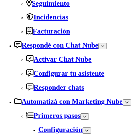
Seguimiento
Incidencias
Facturación
Respondé con Chat Nube
Activar Chat Nube
Configurar tu asistente
Responder chats
Automatizá con Marketing Nube
Primeros pasos
Configuración