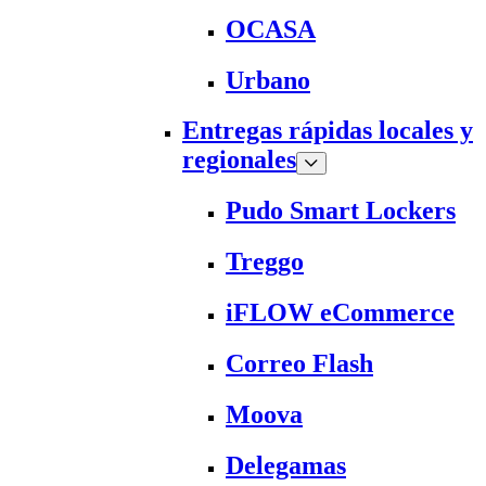
OCASA
Urbano
Entregas rápidas locales y
regionales
Pudo Smart Lockers
Treggo
iFLOW eCommerce
Correo Flash
Moova
Delegamas