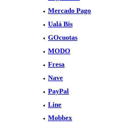
Mercado Pago
Ualá Bis
GOcuotas
MODO
Fresa
Nave
PayPal
Line
Mobbex