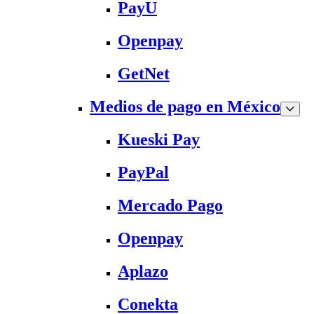
PayU
Openpay
GetNet
Medios de pago en México
Kueski Pay
PayPal
Mercado Pago
Openpay
Aplazo
Conekta