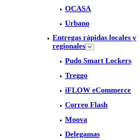
OCASA
Urbano
Entregas rápidas locales y
regionales
Pudo Smart Lockers
Treggo
iFLOW eCommerce
Correo Flash
Moova
Delegamas