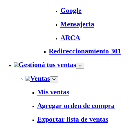
Google
Mensajería
ARCA
Redireccionamiento 301
Gestioná tus ventas
Ventas
Mis ventas
Agregar orden de compra
Exportar lista de ventas