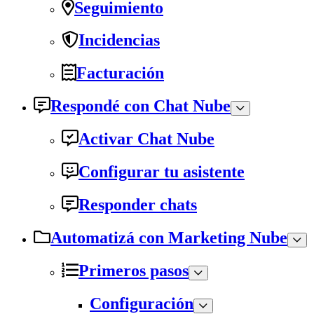
Seguimiento
Incidencias
Facturación
Respondé con Chat Nube
Activar Chat Nube
Configurar tu asistente
Responder chats
Automatizá con Marketing Nube
Primeros pasos
Configuración