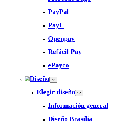
PayPal
PayU
Openpay
Refácil Pay
ePayco
Diseño
Elegir diseño
Información general
Diseño Brasilia