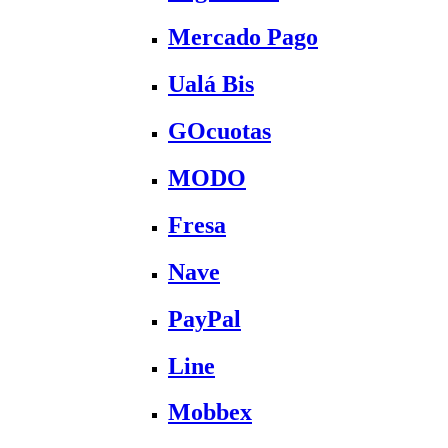
Mercado Pago
Ualá Bis
GOcuotas
MODO
Fresa
Nave
PayPal
Line
Mobbex