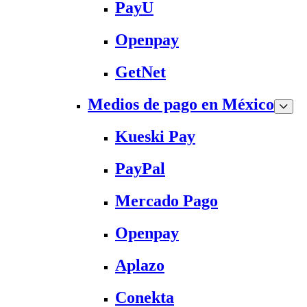
PayU
Openpay
GetNet
Medios de pago en México
Kueski Pay
PayPal
Mercado Pago
Openpay
Aplazo
Conekta