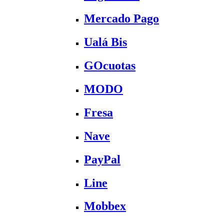
Mercado Pago
Ualá Bis
GOcuotas
MODO
Fresa
Nave
PayPal
Line
Mobbex