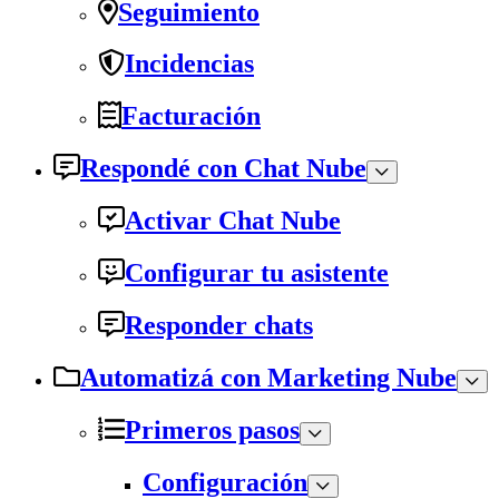
Seguimiento
Incidencias
Facturación
Respondé con Chat Nube
Activar Chat Nube
Configurar tu asistente
Responder chats
Automatizá con Marketing Nube
Primeros pasos
Configuración