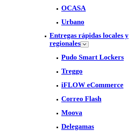
OCASA
Urbano
Entregas rápidas locales y
regionales
Pudo Smart Lockers
Treggo
iFLOW eCommerce
Correo Flash
Moova
Delegamas