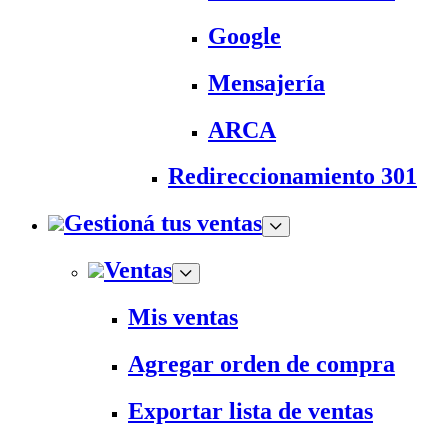
Google
Mensajería
ARCA
Redireccionamiento 301
Gestioná tus ventas
Ventas
Mis ventas
Agregar orden de compra
Exportar lista de ventas