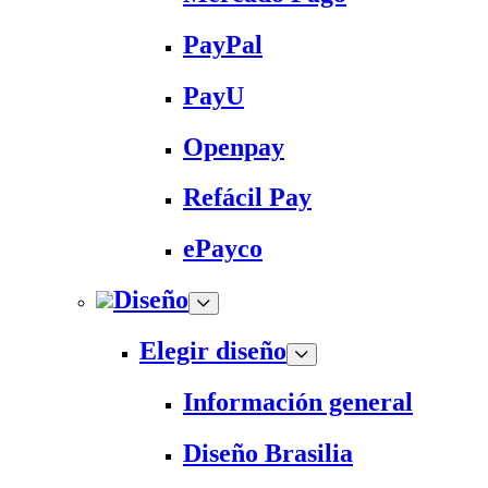
PayPal
PayU
Openpay
Refácil Pay
ePayco
Diseño
Elegir diseño
Información general
Diseño Brasilia