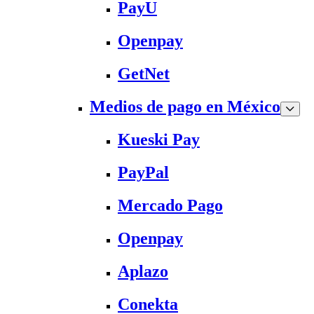
PayU
Openpay
GetNet
Medios de pago en México
Kueski Pay
PayPal
Mercado Pago
Openpay
Aplazo
Conekta