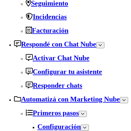
Seguimiento
Incidencias
Facturación
Respondé con Chat Nube
Activar Chat Nube
Configurar tu asistente
Responder chats
Automatizá con Marketing Nube
Primeros pasos
Configuración