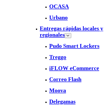
OCASA
Urbano
Entregas rápidas locales y
regionales
Pudo Smart Lockers
Treggo
iFLOW eCommerce
Correo Flash
Moova
Delegamas