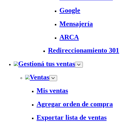
Google
Mensajería
ARCA
Redireccionamiento 301
Gestioná tus ventas
Ventas
Mis ventas
Agregar orden de compra
Exportar lista de ventas