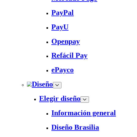
PayPal
PayU
Openpay
Refácil Pay
ePayco
Diseño
Elegir diseño
Información general
Diseño Brasilia