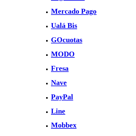
Mercado Pago
Ualá Bis
GOcuotas
MODO
Fresa
Nave
PayPal
Line
Mobbex