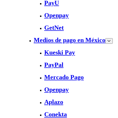
PayU
Openpay
GetNet
Medios de pago en México
Kueski Pay
PayPal
Mercado Pago
Openpay
Aplazo
Conekta