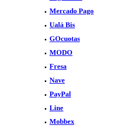
Mercado Pago
Ualá Bis
GOcuotas
MODO
Fresa
Nave
PayPal
Line
Mobbex