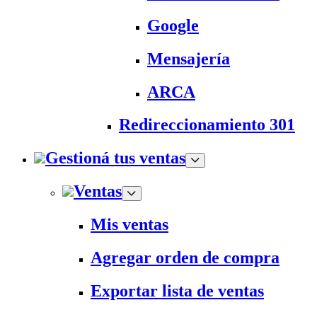
Google
Mensajería
ARCA
Redireccionamiento 301
Gestioná tus ventas
Ventas
Mis ventas
Agregar orden de compra
Exportar lista de ventas