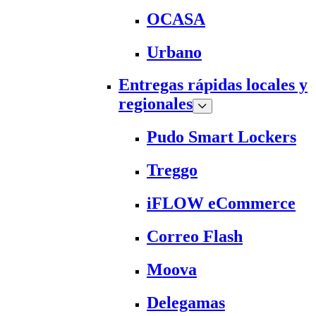
OCASA
Urbano
Entregas rápidas locales y
regionales
Pudo Smart Lockers
Treggo
iFLOW eCommerce
Correo Flash
Moova
Delegamas