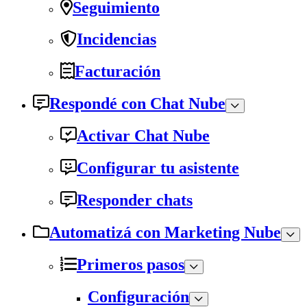
Seguimiento
Incidencias
Facturación
Respondé con Chat Nube
Activar Chat Nube
Configurar tu asistente
Responder chats
Automatizá con Marketing Nube
Primeros pasos
Configuración