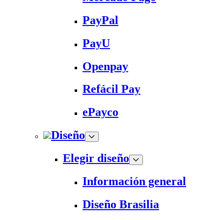
PayPal
PayU
Openpay
Refácil Pay
ePayco
Diseño
Elegir diseño
Información general
Diseño Brasilia