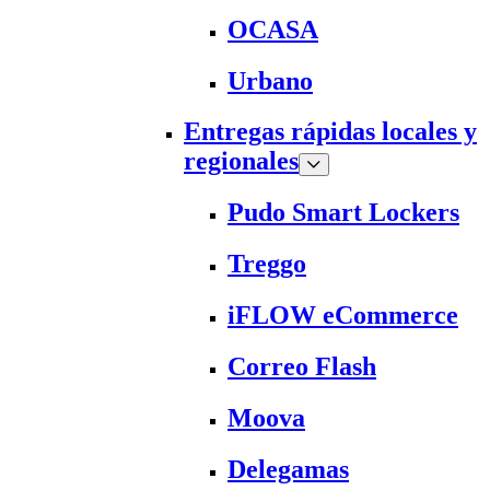
OCASA
Urbano
Entregas rápidas locales y
regionales
Pudo Smart Lockers
Treggo
iFLOW eCommerce
Correo Flash
Moova
Delegamas