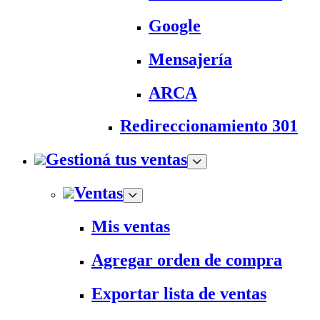
Google
Mensajería
ARCA
Redireccionamiento 301
Gestioná tus ventas
Ventas
Mis ventas
Agregar orden de compra
Exportar lista de ventas