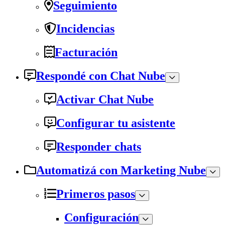
Seguimiento
Incidencias
Facturación
Respondé con Chat Nube
Activar Chat Nube
Configurar tu asistente
Responder chats
Automatizá con Marketing Nube
Primeros pasos
Configuración