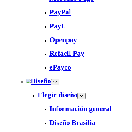
PayPal
PayU
Openpay
Refácil Pay
ePayco
Diseño
Elegir diseño
Información general
Diseño Brasilia