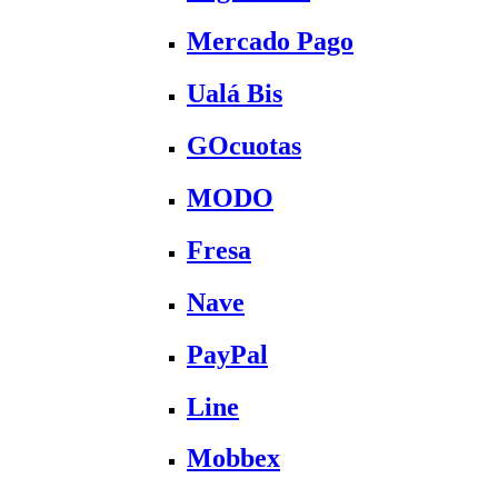
Mercado Pago
Ualá Bis
GOcuotas
MODO
Fresa
Nave
PayPal
Line
Mobbex