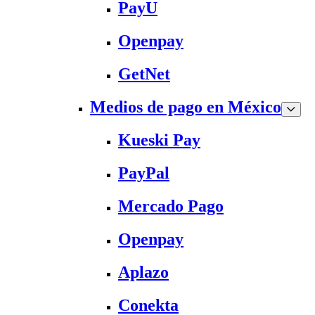
PayU
Openpay
GetNet
Medios de pago en México
Kueski Pay
PayPal
Mercado Pago
Openpay
Aplazo
Conekta