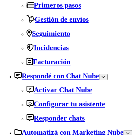
Primeros pasos
Gestión de envíos
Seguimiento
Incidencias
Facturación
Respondé con Chat Nube
Activar Chat Nube
Configurar tu asistente
Responder chats
Automatizá con Marketing Nube