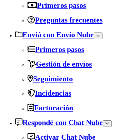
Primeros pasos
Preguntas frecuentes
Enviá con Envío Nube
Primeros pasos
Gestión de envíos
Seguimiento
Incidencias
Facturación
Respondé con Chat Nube
Activar Chat Nube