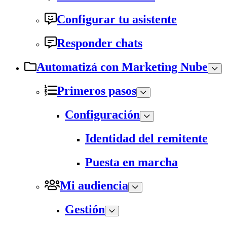
Configurar tu asistente
Responder chats
Automatizá con Marketing Nube
Primeros pasos
Configuración
Identidad del remitente
Puesta en marcha
Mi audiencia
Gestión