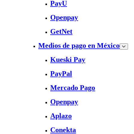
PayU
Openpay
GetNet
Medios de pago en México
Kueski Pay
PayPal
Mercado Pago
Openpay
Aplazo
Conekta