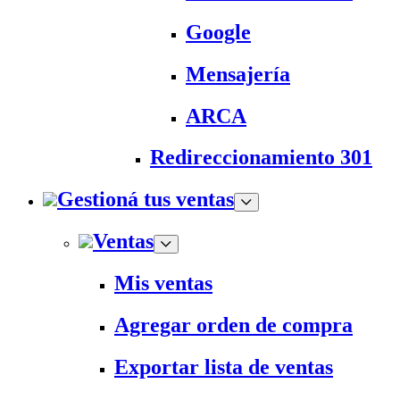
Google
Mensajería
ARCA
Redireccionamiento 301
Gestioná tus ventas
Ventas
Mis ventas
Agregar orden de compra
Exportar lista de ventas