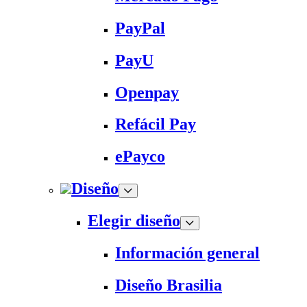
PayPal
PayU
Openpay
Refácil Pay
ePayco
Diseño
Elegir diseño
Información general
Diseño Brasilia