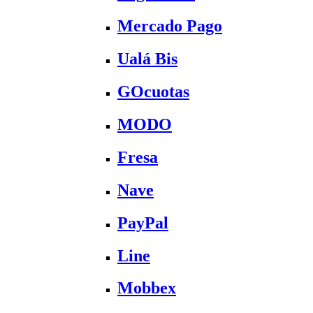
Mercado Pago
Ualá Bis
GOcuotas
MODO
Fresa
Nave
PayPal
Line
Mobbex