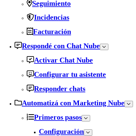
Seguimiento
Incidencias
Facturación
Respondé con Chat Nube
Activar Chat Nube
Configurar tu asistente
Responder chats
Automatizá con Marketing Nube
Primeros pasos
Configuración