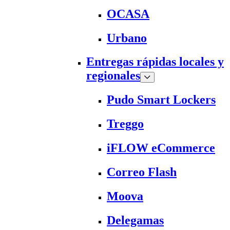
OCASA
Urbano
Entregas rápidas locales y
regionales
Pudo Smart Lockers
Treggo
iFLOW eCommerce
Correo Flash
Moova
Delegamas