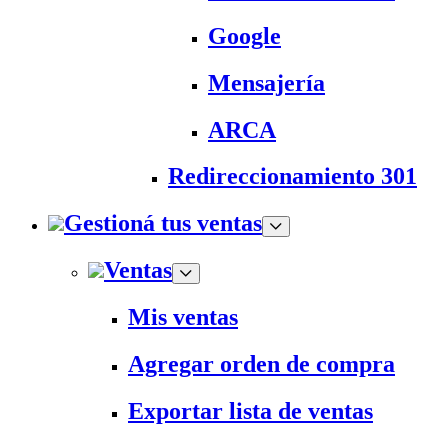
Google
Mensajería
ARCA
Redireccionamiento 301
Gestioná tus ventas
Ventas
Mis ventas
Agregar orden de compra
Exportar lista de ventas