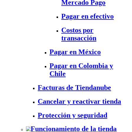
Mercado Pago
Pagar en efectivo
Costos por
transacción
Pagar en México
Pagar en Colombia y
Chile
Facturas de Tiendanube
Cancelar y reactivar tienda
Protección y seguridad
Funcionamiento de la tienda