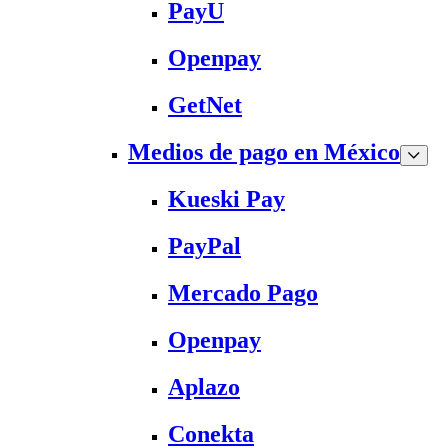
PayU
Openpay
GetNet
Medios de pago en México
Kueski Pay
PayPal
Mercado Pago
Openpay
Aplazo
Conekta