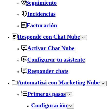
Seguimiento
Incidencias
Facturación
Respondé con Chat Nube
Activar Chat Nube
Configurar tu asistente
Responder chats
Automatizá con Marketing Nube
Primeros pasos
Configuración