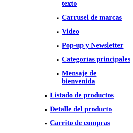
texto
Carrusel de marcas
Video
Pop-up y Newsletter
Categorías principales
Mensaje de
bienvenida
Listado de productos
Detalle del producto
Carrito de compras