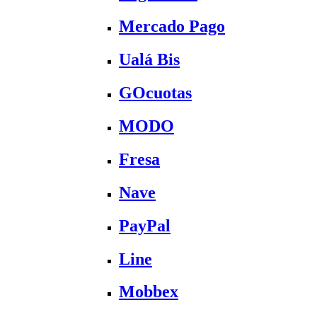
Mercado Pago
Ualá Bis
GOcuotas
MODO
Fresa
Nave
PayPal
Line
Mobbex