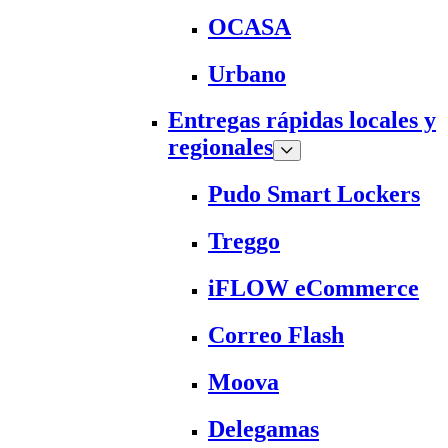
OCASA
Urbano
Entregas rápidas locales y
regionales
Pudo Smart Lockers
Treggo
iFLOW eCommerce
Correo Flash
Moova
Delegamas