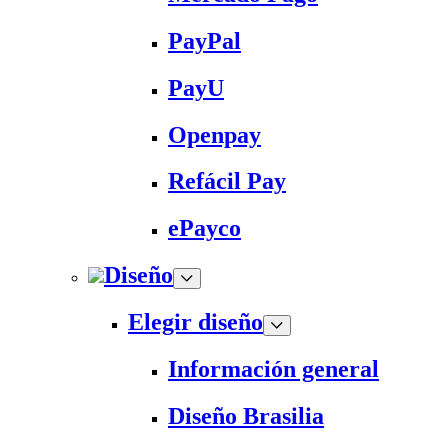
PayPal
PayU
Openpay
Refácil Pay
ePayco
Diseño
Elegir diseño
Información general
Diseño Brasilia