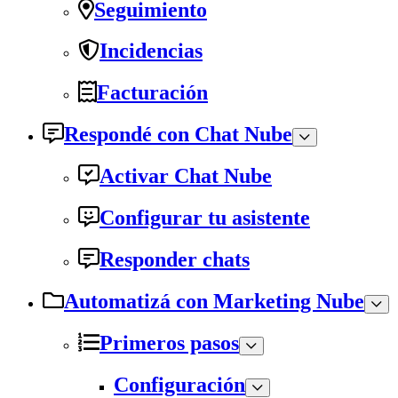
Seguimiento
Incidencias
Facturación
Respondé con Chat Nube
Activar Chat Nube
Configurar tu asistente
Responder chats
Automatizá con Marketing Nube
Primeros pasos
Configuración