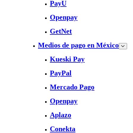
PayU
Openpay
GetNet
Medios de pago en México
Kueski Pay
PayPal
Mercado Pago
Openpay
Aplazo
Conekta