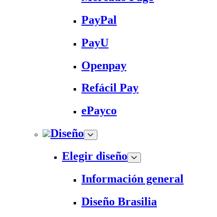
PayPal
PayU
Openpay
Refácil Pay
ePayco
Diseño
Elegir diseño
Información general
Diseño Brasilia