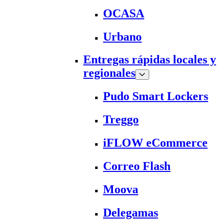
OCASA
Urbano
Entregas rápidas locales y
regionales
Pudo Smart Lockers
Treggo
iFLOW eCommerce
Correo Flash
Moova
Delegamas