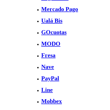
Mercado Pago
Ualá Bis
GOcuotas
MODO
Fresa
Nave
PayPal
Line
Mobbex