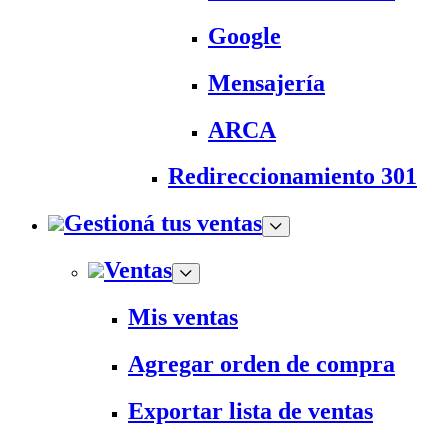
Google
Mensajería
ARCA
Redireccionamiento 301
Gestioná tus ventas
Ventas
Mis ventas
Agregar orden de compra
Exportar lista de ventas