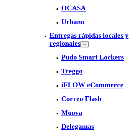
OCASA
Urbano
Entregas rápidas locales y
regionales
Pudo Smart Lockers
Treggo
iFLOW eCommerce
Correo Flash
Moova
Delegamas