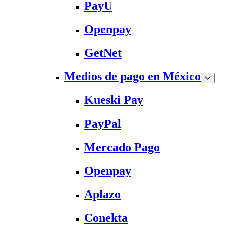
PayU
Openpay
GetNet
Medios de pago en México
Kueski Pay
PayPal
Mercado Pago
Openpay
Aplazo
Conekta