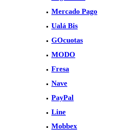
Mercado Pago
Ualá Bis
GOcuotas
MODO
Fresa
Nave
PayPal
Line
Mobbex