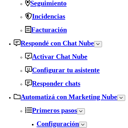
Seguimiento
Incidencias
Facturación
Respondé con Chat Nube
Activar Chat Nube
Configurar tu asistente
Responder chats
Automatizá con Marketing Nube
Primeros pasos
Configuración