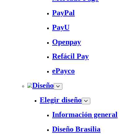
PayPal
PayU
Openpay
Refácil Pay
ePayco
Diseño
Elegir diseño
Información general
Diseño Brasilia