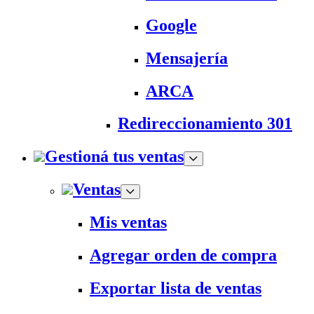
Google
Mensajería
ARCA
Redireccionamiento 301
Gestioná tus ventas
Ventas
Mis ventas
Agregar orden de compra
Exportar lista de ventas