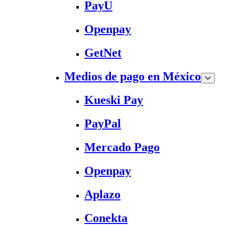
PayU
Openpay
GetNet
Medios de pago en México
Kueski Pay
PayPal
Mercado Pago
Openpay
Aplazo
Conekta