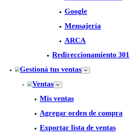
Google
Mensajería
ARCA
Redireccionamiento 301
Gestioná tus ventas
Ventas
Mis ventas
Agregar orden de compra
Exportar lista de ventas