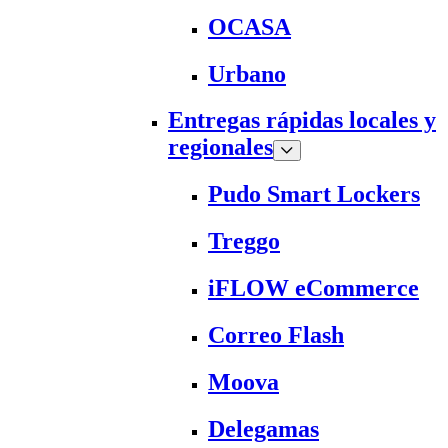
OCASA
Urbano
Entregas rápidas locales y
regionales
Pudo Smart Lockers
Treggo
iFLOW eCommerce
Correo Flash
Moova
Delegamas