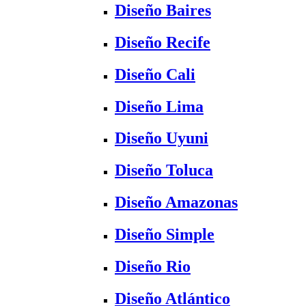
Diseño Baires
Diseño Recife
Diseño Cali
Diseño Lima
Diseño Uyuni
Diseño Toluca
Diseño Amazonas
Diseño Simple
Diseño Rio
Diseño Atlántico