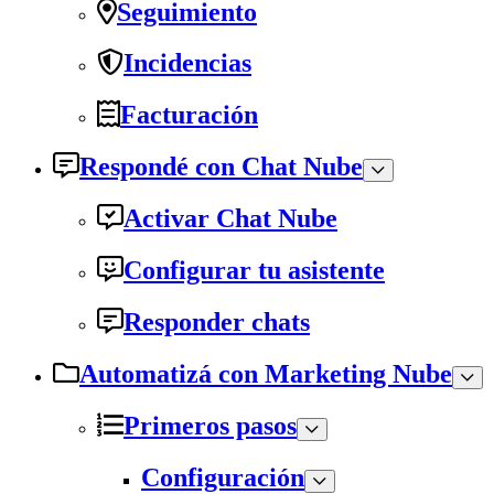
Seguimiento
Incidencias
Facturación
Respondé con Chat Nube
Activar Chat Nube
Configurar tu asistente
Responder chats
Automatizá con Marketing Nube
Primeros pasos
Configuración