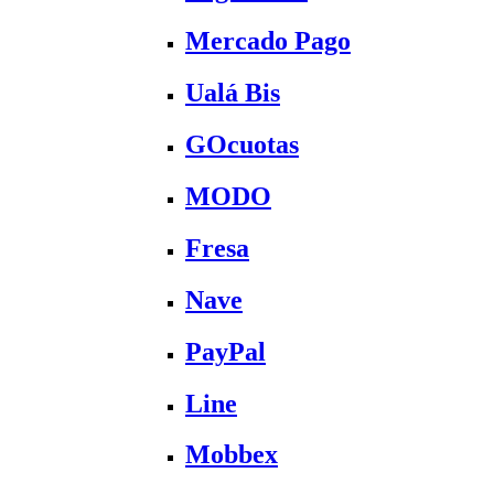
Mercado Pago
Ualá Bis
GOcuotas
MODO
Fresa
Nave
PayPal
Line
Mobbex