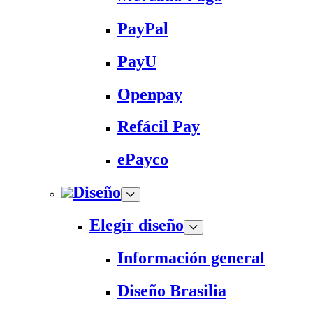
PayPal
PayU
Openpay
Refácil Pay
ePayco
Diseño
Elegir diseño
Información general
Diseño Brasilia