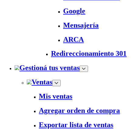
Google
Mensajería
ARCA
Redireccionamiento 301
Gestioná tus ventas
Ventas
Mis ventas
Agregar orden de compra
Exportar lista de ventas