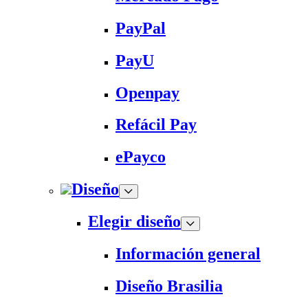
PayPal
PayU
Openpay
Refácil Pay
ePayco
Diseño
Elegir diseño
Información general
Diseño Brasilia