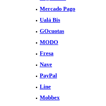
Mercado Pago
Ualá Bis
GOcuotas
MODO
Fresa
Nave
PayPal
Line
Mobbex