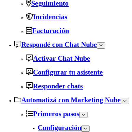
Seguimiento
Incidencias
Facturación
Respondé con Chat Nube
Activar Chat Nube
Configurar tu asistente
Responder chats
Automatizá con Marketing Nube
Primeros pasos
Configuración