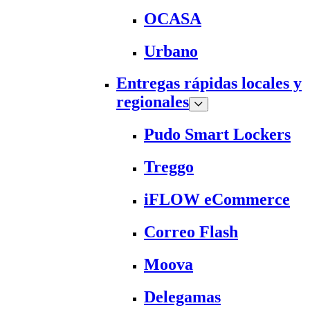
OCASA
Urbano
Entregas rápidas locales y
regionales
Pudo Smart Lockers
Treggo
iFLOW eCommerce
Correo Flash
Moova
Delegamas