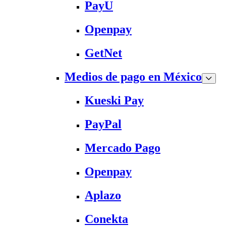
PayU
Openpay
GetNet
Medios de pago en México
Kueski Pay
PayPal
Mercado Pago
Openpay
Aplazo
Conekta