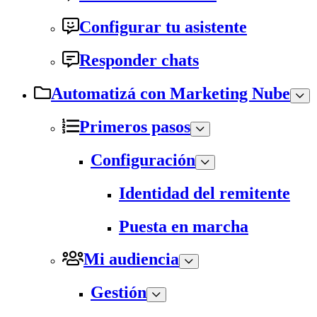
Configurar tu asistente
Responder chats
Automatizá con Marketing Nube
Primeros pasos
Configuración
Identidad del remitente
Puesta en marcha
Mi audiencia
Gestión