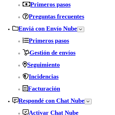
Primeros pasos
Preguntas frecuentes
Enviá con Envío Nube
Primeros pasos
Gestión de envíos
Seguimiento
Incidencias
Facturación
Respondé con Chat Nube
Activar Chat Nube