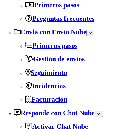
Primeros pasos
Preguntas frecuentes
Enviá con Envío Nube
Primeros pasos
Gestión de envíos
Seguimiento
Incidencias
Facturación
Respondé con Chat Nube
Activar Chat Nube