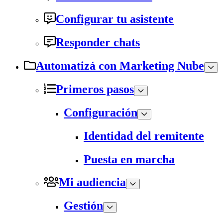
Configurar tu asistente
Responder chats
Automatizá con Marketing Nube
Primeros pasos
Configuración
Identidad del remitente
Puesta en marcha
Mi audiencia
Gestión