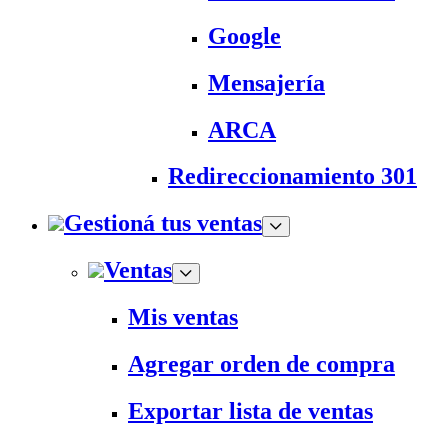
Google
Mensajería
ARCA
Redireccionamiento 301
Gestioná tus ventas
Ventas
Mis ventas
Agregar orden de compra
Exportar lista de ventas