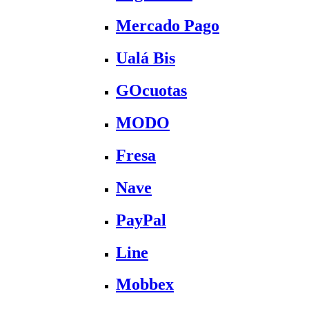
Mercado Pago
Ualá Bis
GOcuotas
MODO
Fresa
Nave
PayPal
Line
Mobbex