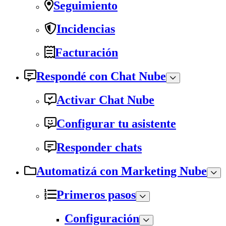
Seguimiento
Incidencias
Facturación
Respondé con Chat Nube
Activar Chat Nube
Configurar tu asistente
Responder chats
Automatizá con Marketing Nube
Primeros pasos
Configuración