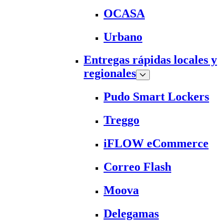
OCASA
Urbano
Entregas rápidas locales y
regionales
Pudo Smart Lockers
Treggo
iFLOW eCommerce
Correo Flash
Moova
Delegamas