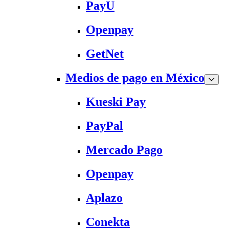
PayU
Openpay
GetNet
Medios de pago en México
Kueski Pay
PayPal
Mercado Pago
Openpay
Aplazo
Conekta