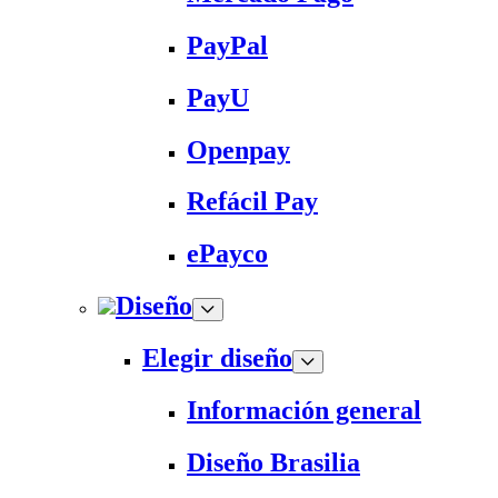
PayPal
PayU
Openpay
Refácil Pay
ePayco
Diseño
Elegir diseño
Información general
Diseño Brasilia