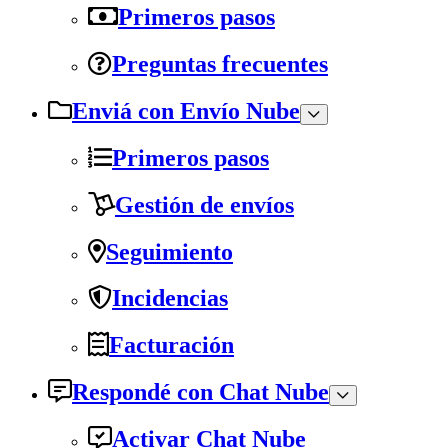
Primeros pasos
Preguntas frecuentes
Enviá con Envío Nube
Primeros pasos
Gestión de envíos
Seguimiento
Incidencias
Facturación
Respondé con Chat Nube
Activar Chat Nube