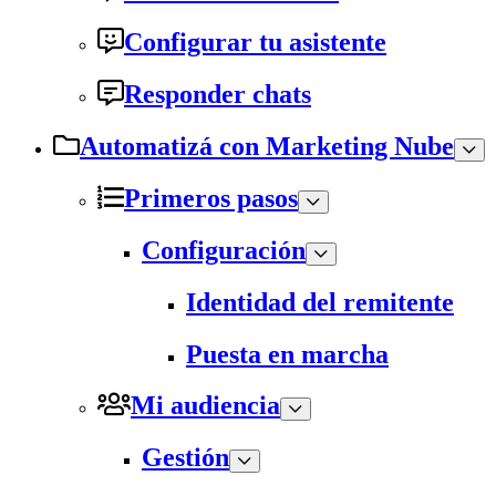
Configurar tu asistente
Responder chats
Automatizá con Marketing Nube
Primeros pasos
Configuración
Identidad del remitente
Puesta en marcha
Mi audiencia
Gestión