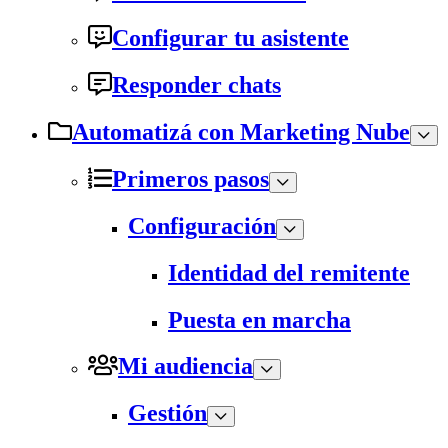
Configurar tu asistente
Responder chats
Automatizá con Marketing Nube
Primeros pasos
Configuración
Identidad del remitente
Puesta en marcha
Mi audiencia
Gestión