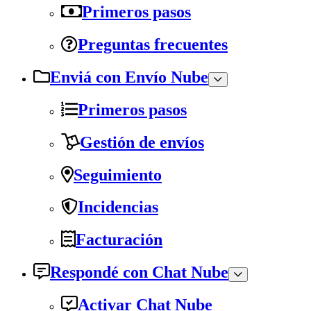
Primeros pasos
Preguntas frecuentes
Enviá con Envío Nube
Primeros pasos
Gestión de envíos
Seguimiento
Incidencias
Facturación
Respondé con Chat Nube
Activar Chat Nube