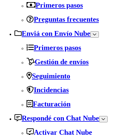
Primeros pasos
Preguntas frecuentes
Enviá con Envío Nube
Primeros pasos
Gestión de envíos
Seguimiento
Incidencias
Facturación
Respondé con Chat Nube
Activar Chat Nube