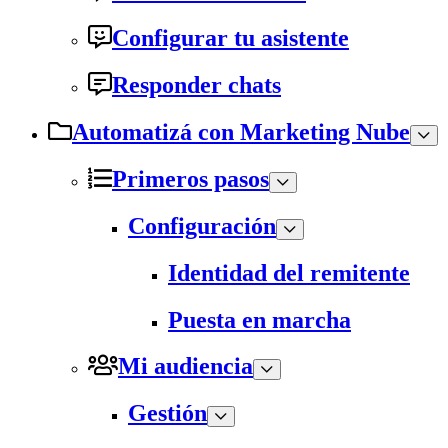
Configurar tu asistente
Responder chats
Automatizá con Marketing Nube
Primeros pasos
Configuración
Identidad del remitente
Puesta en marcha
Mi audiencia
Gestión