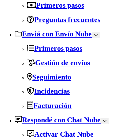
Primeros pasos
Preguntas frecuentes
Enviá con Envío Nube
Primeros pasos
Gestión de envíos
Seguimiento
Incidencias
Facturación
Respondé con Chat Nube
Activar Chat Nube