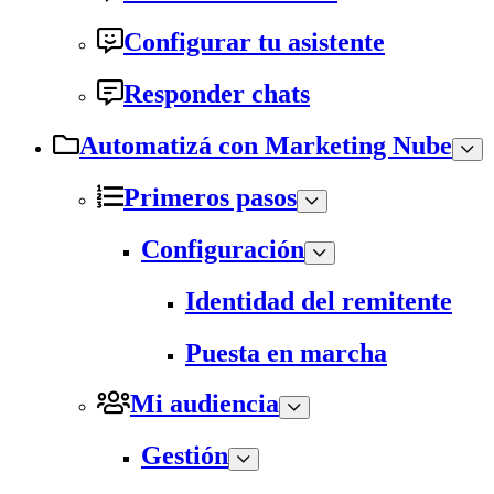
Configurar tu asistente
Responder chats
Automatizá con Marketing Nube
Primeros pasos
Configuración
Identidad del remitente
Puesta en marcha
Mi audiencia
Gestión