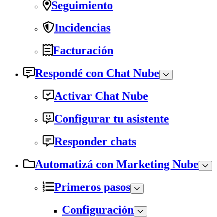
Seguimiento
Incidencias
Facturación
Respondé con Chat Nube
Activar Chat Nube
Configurar tu asistente
Responder chats
Automatizá con Marketing Nube
Primeros pasos
Configuración