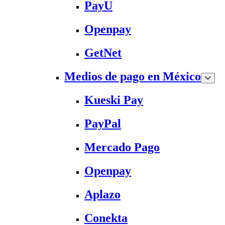
PayU
Openpay
GetNet
Medios de pago en México
Kueski Pay
PayPal
Mercado Pago
Openpay
Aplazo
Conekta