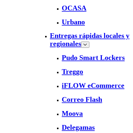
OCASA
Urbano
Entregas rápidas locales y
regionales
Pudo Smart Lockers
Treggo
iFLOW eCommerce
Correo Flash
Moova
Delegamas