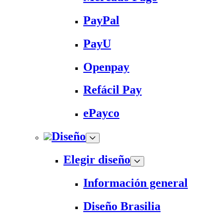
PayPal
PayU
Openpay
Refácil Pay
ePayco
Diseño
Elegir diseño
Información general
Diseño Brasilia