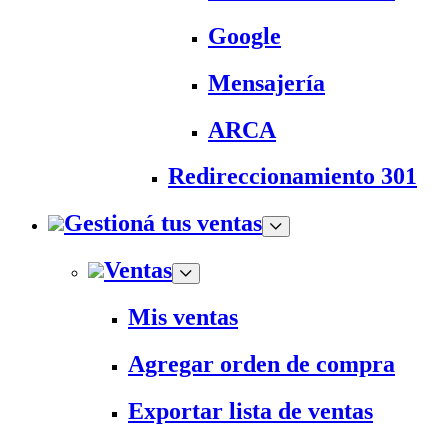
Google
Mensajería
ARCA
Redireccionamiento 301
Gestioná tus ventas
Ventas
Mis ventas
Agregar orden de compra
Exportar lista de ventas