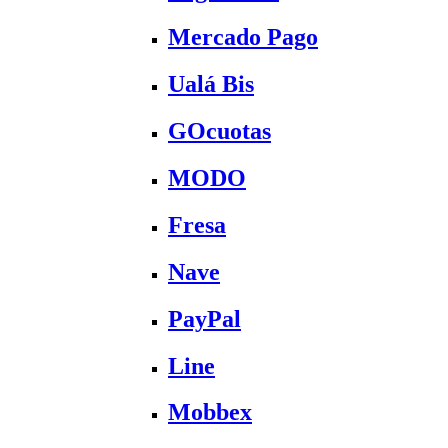
Mercado Pago
Ualá Bis
GOcuotas
MODO
Fresa
Nave
PayPal
Line
Mobbex