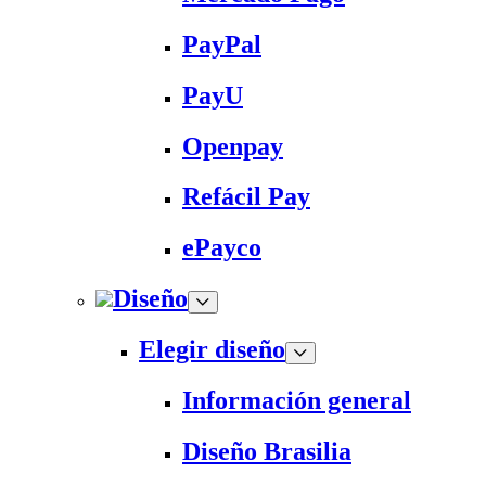
PayPal
PayU
Openpay
Refácil Pay
ePayco
Diseño
Elegir diseño
Información general
Diseño Brasilia