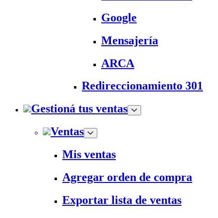
Google
Mensajería
ARCA
Redireccionamiento 301
Gestioná tus ventas
Ventas
Mis ventas
Agregar orden de compra
Exportar lista de ventas