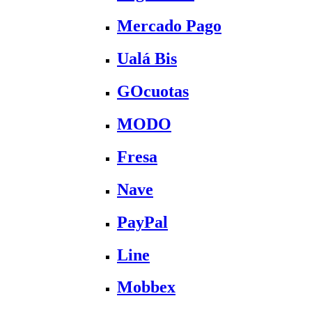
Mercado Pago
Ualá Bis
GOcuotas
MODO
Fresa
Nave
PayPal
Line
Mobbex