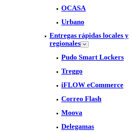
OCASA
Urbano
Entregas rápidas locales y
regionales
Pudo Smart Lockers
Treggo
iFLOW eCommerce
Correo Flash
Moova
Delegamas