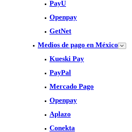
PayU
Openpay
GetNet
Medios de pago en México
Kueski Pay
PayPal
Mercado Pago
Openpay
Aplazo
Conekta