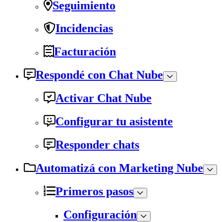
Seguimiento
Incidencias
Facturación
Respondé con Chat Nube
Activar Chat Nube
Configurar tu asistente
Responder chats
Automatizá con Marketing Nube
Primeros pasos
Configuración