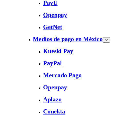
PayU
Openpay
GetNet
Medios de pago en México
Kueski Pay
PayPal
Mercado Pago
Openpay
Aplazo
Conekta