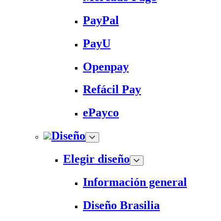
PayPal
PayU
Openpay
Refácil Pay
ePayco
Diseño
Elegir diseño
Información general
Diseño Brasilia