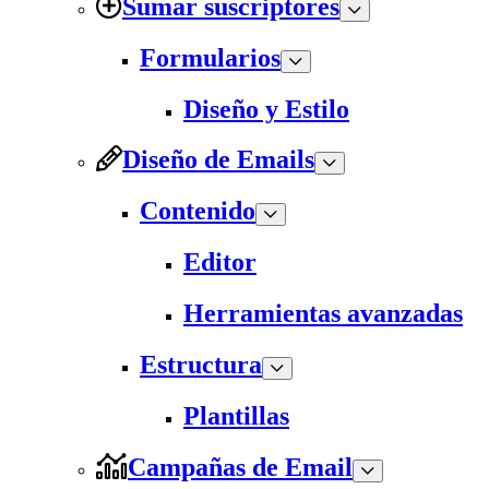
Sumar suscriptores
Formularios
Diseño y Estilo
Diseño de Emails
Contenido
Editor
Herramientas avanzadas
Estructura
Plantillas
Campañas de Email