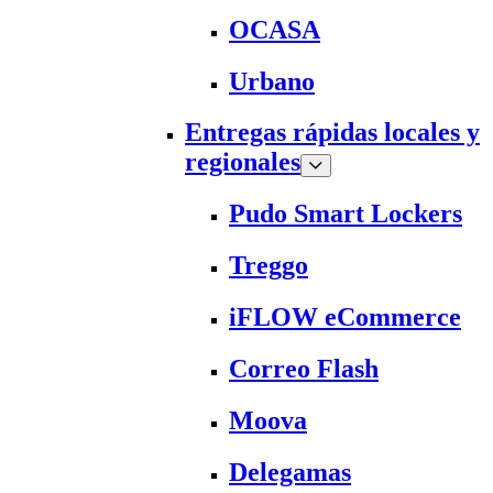
OCASA
Urbano
Entregas rápidas locales y
regionales
Pudo Smart Lockers
Treggo
iFLOW eCommerce
Correo Flash
Moova
Delegamas