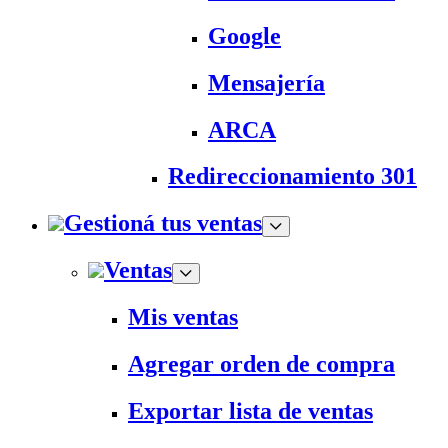
Google
Mensajería
ARCA
Redireccionamiento 301
Gestioná tus ventas
Ventas
Mis ventas
Agregar orden de compra
Exportar lista de ventas