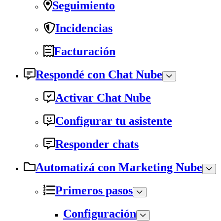
Seguimiento
Incidencias
Facturación
Respondé con Chat Nube
Activar Chat Nube
Configurar tu asistente
Responder chats
Automatizá con Marketing Nube
Primeros pasos
Configuración