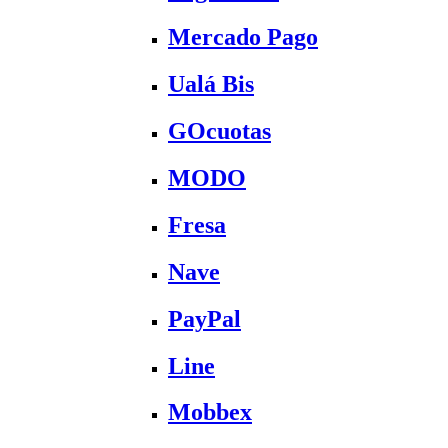
Mercado Pago
Ualá Bis
GOcuotas
MODO
Fresa
Nave
PayPal
Line
Mobbex