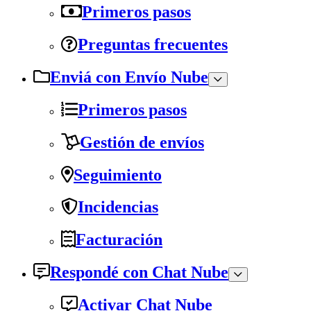
Primeros pasos
Preguntas frecuentes
Enviá con Envío Nube
Primeros pasos
Gestión de envíos
Seguimiento
Incidencias
Facturación
Respondé con Chat Nube
Activar Chat Nube