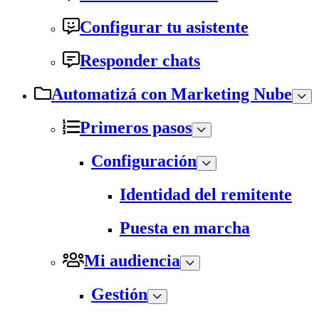
Configurar tu asistente
Responder chats
Automatizá con Marketing Nube
Primeros pasos
Configuración
Identidad del remitente
Puesta en marcha
Mi audiencia
Gestión