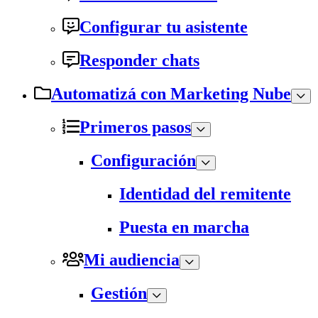
Configurar tu asistente
Responder chats
Automatizá con Marketing Nube
Primeros pasos
Configuración
Identidad del remitente
Puesta en marcha
Mi audiencia
Gestión