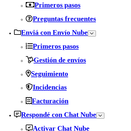
Primeros pasos
Preguntas frecuentes
Enviá con Envío Nube
Primeros pasos
Gestión de envíos
Seguimiento
Incidencias
Facturación
Respondé con Chat Nube
Activar Chat Nube