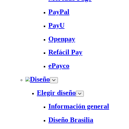
PayPal
PayU
Openpay
Refácil Pay
ePayco
Diseño
Elegir diseño
Información general
Diseño Brasilia