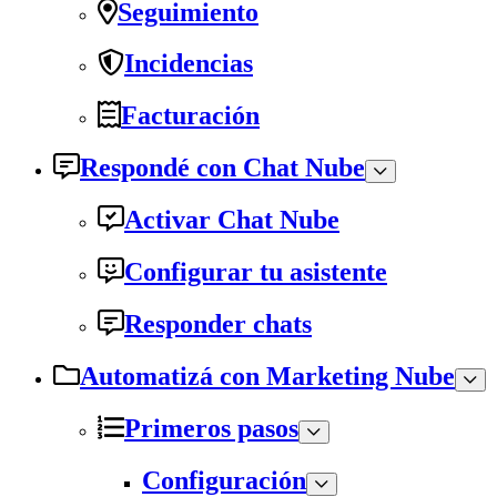
Seguimiento
Incidencias
Facturación
Respondé con Chat Nube
Activar Chat Nube
Configurar tu asistente
Responder chats
Automatizá con Marketing Nube
Primeros pasos
Configuración