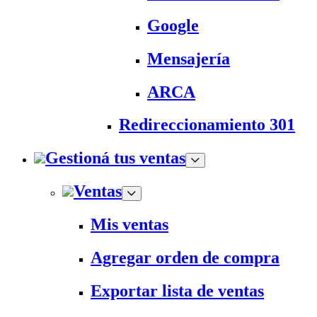
Google
Mensajería
ARCA
Redireccionamiento 301
Gestioná tus ventas
Ventas
Mis ventas
Agregar orden de compra
Exportar lista de ventas