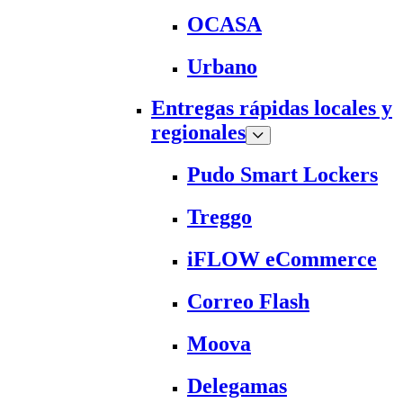
OCASA
Urbano
Entregas rápidas locales y
regionales
Pudo Smart Lockers
Treggo
iFLOW eCommerce
Correo Flash
Moova
Delegamas