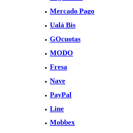
Mercado Pago
Ualá Bis
GOcuotas
MODO
Fresa
Nave
PayPal
Line
Mobbex