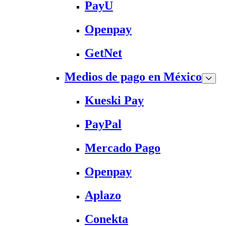
PayU
Openpay
GetNet
Medios de pago en México
Kueski Pay
PayPal
Mercado Pago
Openpay
Aplazo
Conekta