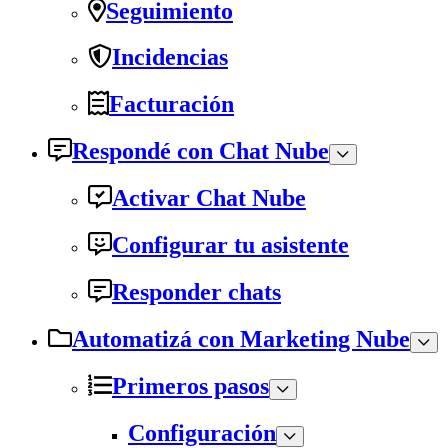
Seguimiento
Incidencias
Facturación
Respondé con Chat Nube
Activar Chat Nube
Configurar tu asistente
Responder chats
Automatizá con Marketing Nube
Primeros pasos
Configuración