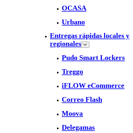
OCASA
Urbano
Entregas rápidas locales y
regionales
Pudo Smart Lockers
Treggo
iFLOW eCommerce
Correo Flash
Moova
Delegamas