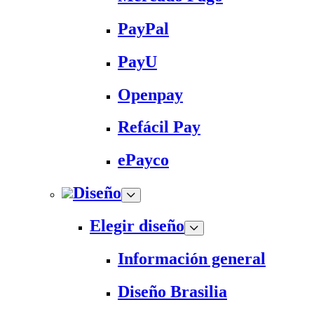
PayPal
PayU
Openpay
Refácil Pay
ePayco
Diseño
Elegir diseño
Información general
Diseño Brasilia