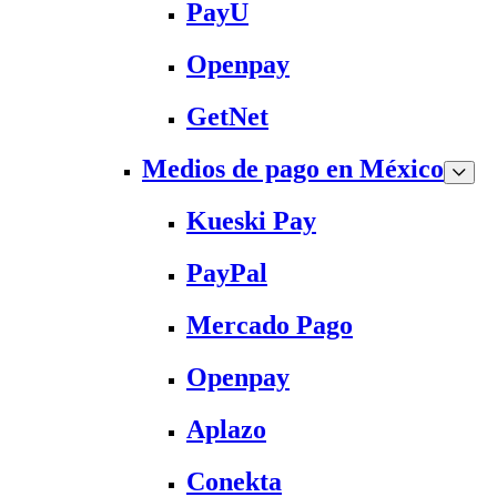
PayU
Openpay
GetNet
Medios de pago en México
Kueski Pay
PayPal
Mercado Pago
Openpay
Aplazo
Conekta