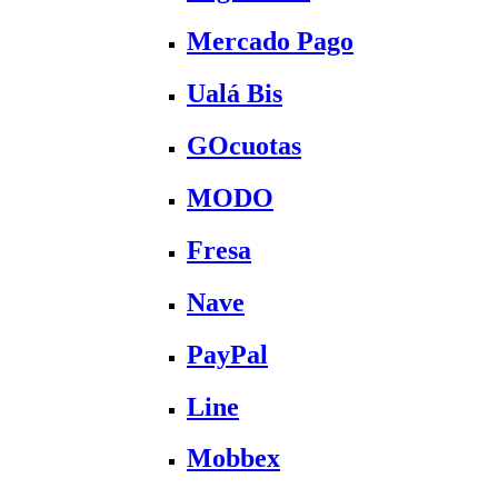
Mercado Pago
Ualá Bis
GOcuotas
MODO
Fresa
Nave
PayPal
Line
Mobbex