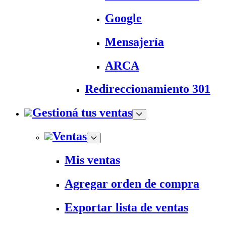
Google
Mensajería
ARCA
Redireccionamiento 301
Gestioná tus ventas
Ventas
Mis ventas
Agregar orden de compra
Exportar lista de ventas