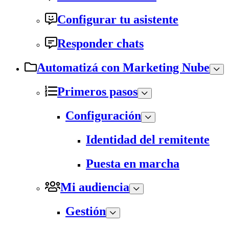
Configurar tu asistente
Responder chats
Automatizá con Marketing Nube
Primeros pasos
Configuración
Identidad del remitente
Puesta en marcha
Mi audiencia
Gestión