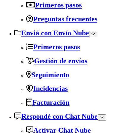
Primeros pasos
Preguntas frecuentes
Enviá con Envío Nube
Primeros pasos
Gestión de envíos
Seguimiento
Incidencias
Facturación
Respondé con Chat Nube
Activar Chat Nube