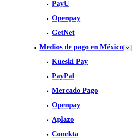
PayU
Openpay
GetNet
Medios de pago en México
Kueski Pay
PayPal
Mercado Pago
Openpay
Aplazo
Conekta