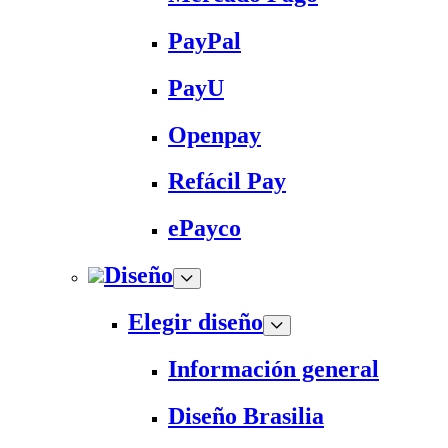
PayPal
PayU
Openpay
Refácil Pay
ePayco
Diseño
Elegir diseño
Información general
Diseño Brasilia