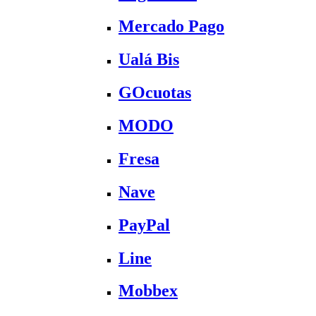
Mercado Pago
Ualá Bis
GOcuotas
MODO
Fresa
Nave
PayPal
Line
Mobbex