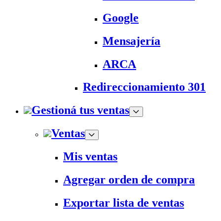
Google
Mensajería
ARCA
Redireccionamiento 301
Gestioná tus ventas
Ventas
Mis ventas
Agregar orden de compra
Exportar lista de ventas