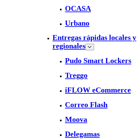
OCASA
Urbano
Entregas rápidas locales y
regionales
Pudo Smart Lockers
Treggo
iFLOW eCommerce
Correo Flash
Moova
Delegamas