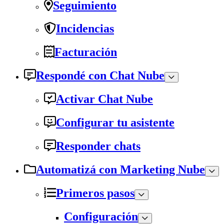
Seguimiento
Incidencias
Facturación
Respondé con Chat Nube
Activar Chat Nube
Configurar tu asistente
Responder chats
Automatizá con Marketing Nube
Primeros pasos
Configuración