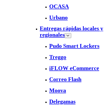
OCASA
Urbano
Entregas rápidas locales y
regionales
Pudo Smart Lockers
Treggo
iFLOW eCommerce
Correo Flash
Moova
Delegamas