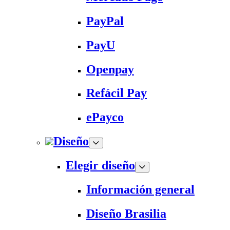
PayPal
PayU
Openpay
Refácil Pay
ePayco
Diseño
Elegir diseño
Información general
Diseño Brasilia