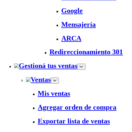
Google
Mensajería
ARCA
Redireccionamiento 301
Gestioná tus ventas
Ventas
Mis ventas
Agregar orden de compra
Exportar lista de ventas