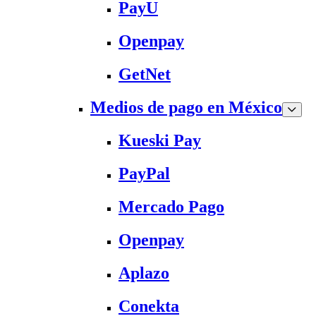
PayU
Openpay
GetNet
Medios de pago en México
Kueski Pay
PayPal
Mercado Pago
Openpay
Aplazo
Conekta