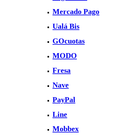
Mercado Pago
Ualá Bis
GOcuotas
MODO
Fresa
Nave
PayPal
Line
Mobbex