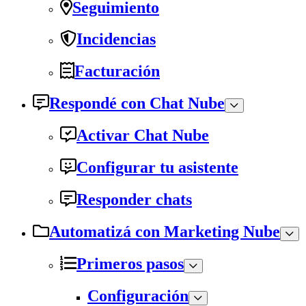
Seguimiento
Incidencias
Facturación
Respondé con Chat Nube
Activar Chat Nube
Configurar tu asistente
Responder chats
Automatizá con Marketing Nube
Primeros pasos
Configuración