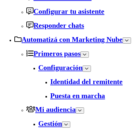
Configurar tu asistente
Responder chats
Automatizá con Marketing Nube
Primeros pasos
Configuración
Identidad del remitente
Puesta en marcha
Mi audiencia
Gestión