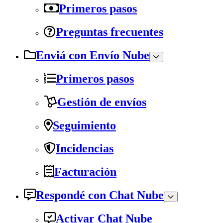
Primeros pasos
Preguntas frecuentes
Enviá con Envío Nube
Primeros pasos
Gestión de envíos
Seguimiento
Incidencias
Facturación
Respondé con Chat Nube
Activar Chat Nube