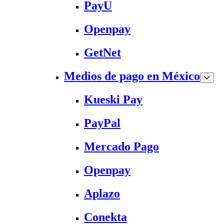
PayU
Openpay
GetNet
Medios de pago en México
Kueski Pay
PayPal
Mercado Pago
Openpay
Aplazo
Conekta