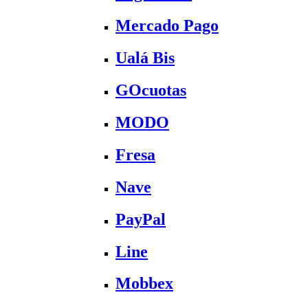
Mercado Pago
Ualá Bis
GOcuotas
MODO
Fresa
Nave
PayPal
Line
Mobbex