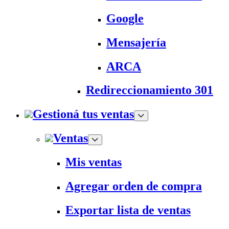
Google
Mensajería
ARCA
Redireccionamiento 301
Gestioná tus ventas
Ventas
Mis ventas
Agregar orden de compra
Exportar lista de ventas