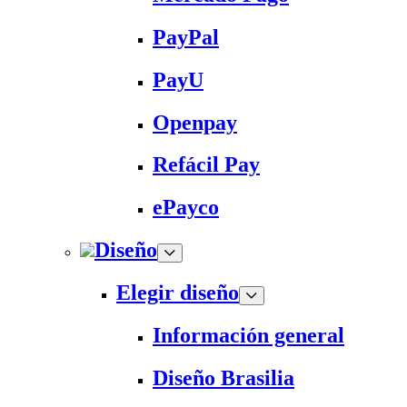
PayPal
PayU
Openpay
Refácil Pay
ePayco
Diseño
Elegir diseño
Información general
Diseño Brasilia