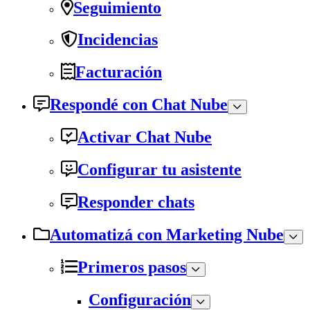
Seguimiento
Incidencias
Facturación
Respondé con Chat Nube
Activar Chat Nube
Configurar tu asistente
Responder chats
Automatizá con Marketing Nube
Primeros pasos
Configuración