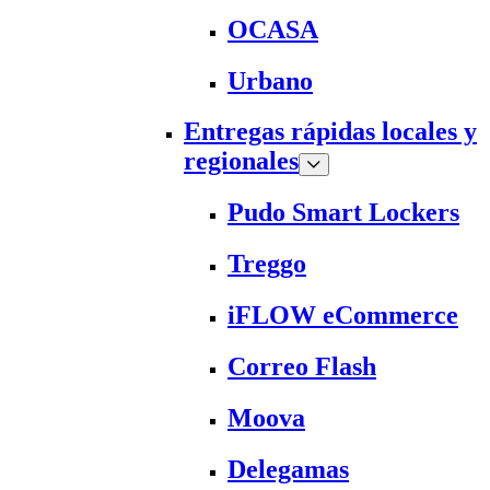
OCASA
Urbano
Entregas rápidas locales y
regionales
Pudo Smart Lockers
Treggo
iFLOW eCommerce
Correo Flash
Moova
Delegamas