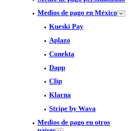
Medios de pago en México
Kueski Pay
Aplazo
Conekta
Dapp
Clip
Klarna
Stripe by Wava
Medios de pago en otros
países