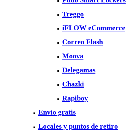
Treggo
iFLOW eCommerce
Correo Flash
Moova
Delegamas
Chazki
Rapiboy
Envío gratis
Locales y puntos de retiro