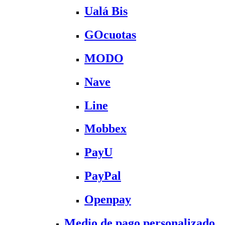
Ualá Bis
GOcuotas
MODO
Nave
Line
Mobbex
PayU
PayPal
Openpay
Medio de pago personalizado