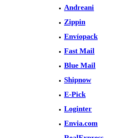
Andreani
Zippin
Envíopack
Fast Mail
Blue Mail
Shipnow
E-Pick
Loginter
Envia.com
RealExpress