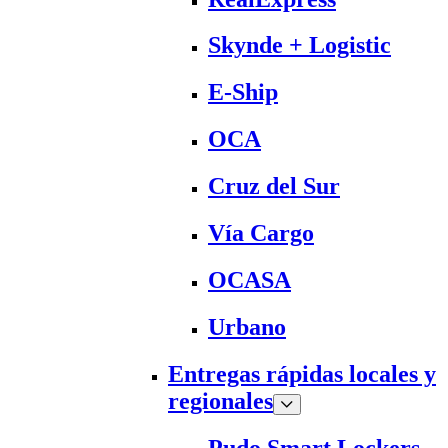
Skynde + Logistic
E-Ship
OCA
Cruz del Sur
Vía Cargo
OCASA
Urbano
Entregas rápidas locales y
regionales
Pudo Smart Lockers