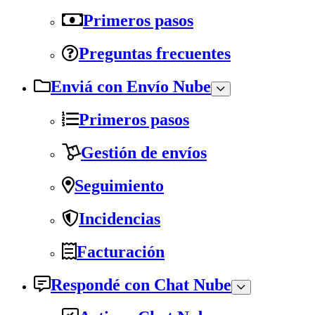
Primeros pasos
Preguntas frecuentes
Enviá con Envío Nube
Primeros pasos
Gestión de envíos
Seguimiento
Incidencias
Facturación
Respondé con Chat Nube