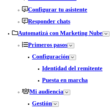
Configurar tu asistente
Responder chats
Automatizá con Marketing Nube
Primeros pasos
Configuración
Identidad del remitente
Puesta en marcha
Mi audiencia
Gestión