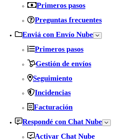
Primeros pasos
Preguntas frecuentes
Enviá con Envío Nube
Primeros pasos
Gestión de envíos
Seguimiento
Incidencias
Facturación
Respondé con Chat Nube
Activar Chat Nube