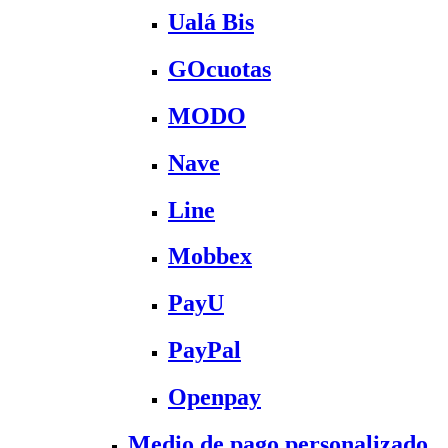
Ualá Bis
GOcuotas
MODO
Nave
Line
Mobbex
PayU
PayPal
Openpay
Medio de pago personalizado