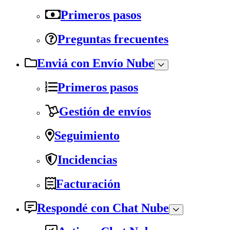
Primeros pasos
Preguntas frecuentes
Enviá con Envío Nube
Primeros pasos
Gestión de envíos
Seguimiento
Incidencias
Facturación
Respondé con Chat Nube