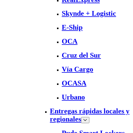
Skynde + Logistic
E-Ship
OCA
Cruz del Sur
Vía Cargo
OCASA
Urbano
Entregas rápidas locales y
regionales
Pudo Smart Lockers