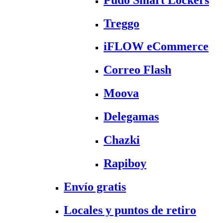
Treggo
iFLOW eCommerce
Correo Flash
Moova
Delegamas
Chazki
Rapiboy
Envío gratis
Locales y puntos de retiro