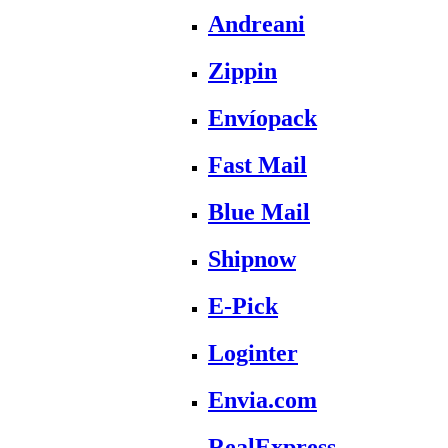
Andreani
Zippin
Envíopack
Fast Mail
Blue Mail
Shipnow
E-Pick
Loginter
Envia.com
RealExpress